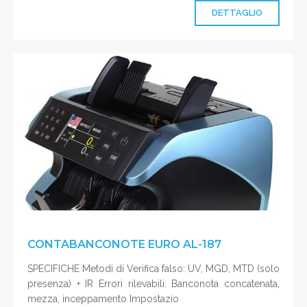
DETTAGLIO
CONTABANCONOTE EURO AL-187
SPECIFICHE Metodi di Verifica falso: UV, MGD, MTD (solo
presenza) + IR Errori rilevabili: Banconota concatenata,
mezza, inceppamento Impostazio