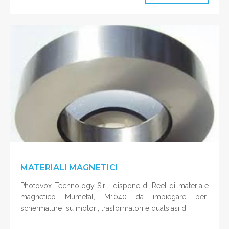
MATERIALI MAGNETICI
Photovox Technology S.r.l. dispone di Reel di materiale
magnetico Mumetal, M1040 da impiegare per
schermature su motori, trasformatori e qualsiasi d