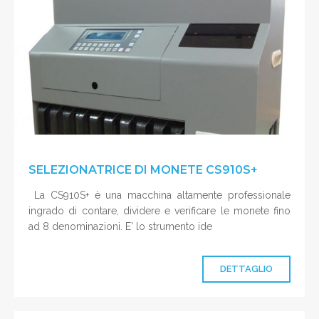
SELEZIONATRICE DI MONETE CS910S+
La CS910S+ è una macchina altamente professionale
ingrado di contare, dividere e verificare le monete fino
ad 8 denominazioni. E' lo strumento ide
DETTAGLIO