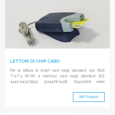
LETTORI DI CHIP CARD
Per la lettura di smart card negli standard: 150 7816
T=0,T=1 (R/W) e memory card negli standard: SLE
4442/4432/5542, 5114428/4418. Disponibili nelle
versioni:
DETTAGLIO