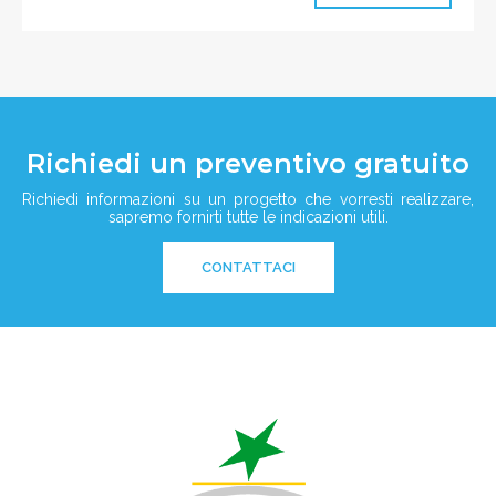
Richiedi un preventivo gratuito
Richiedi informazioni su un progetto che vorresti realizzare,
sapremo fornirti tutte le indicazioni utili.
CONTATTACI