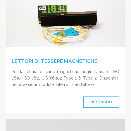
LETTORI DI TESSERE MAGNETICHE
Per la lettura di carte magnetiche negli standard: ISO
7810, ISO 7811, JIS X6302 Type 1 & Type 2. Disponibili
nelle versioni: module, internal, stand alone
DETTAGLIO